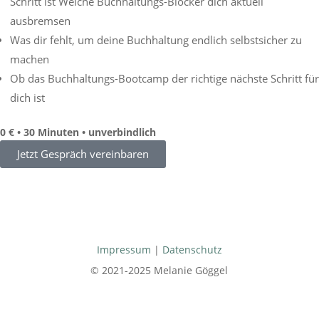
Schritt ist Welche Buchhaltungs-Blocker dich aktuell
ausbremsen
Was dir fehlt, um deine Buchhaltung endlich selbstsicher zu
machen
Ob das Buchhaltungs-Bootcamp der richtige nächste Schritt für
dich ist
0 € • 30 Minuten • unverbindlich
Jetzt Gespräch vereinbaren
Impressum
|
Datenschutz
© 2021-2025 Melanie Göggel