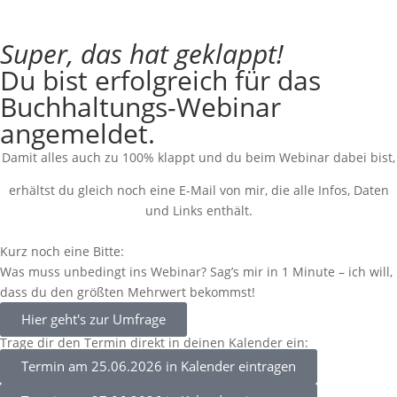
Super, das hat geklappt!
Du bist erfolgreich für das
Buchhaltungs-Webinar
angemeldet.
Damit alles auch zu 100% klappt und du beim Webinar dabei bist,
erhältst du gleich noch eine E-Mail von mir, die alle Infos, Daten
und Links enthält.
Kurz noch eine Bitte:
Was muss unbedingt ins Webinar? Sag’s mir in 1 Minute – ich will,
dass du den größten Mehrwert bekommst!
Hier geht's zur Umfrage
Trage dir den Termin direkt in deinen Kalender ein:
Termin am 25.06.2026 in Kalender eintragen