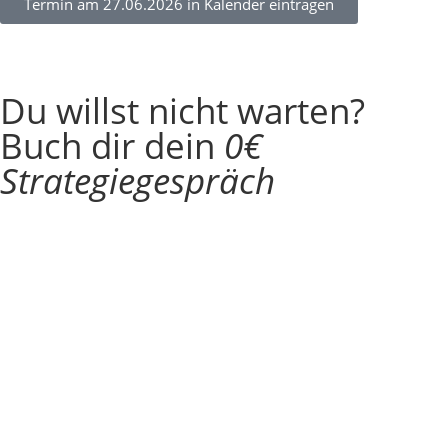
Termin am 27.06.2026 in Kalender eintragen
Du willst nicht warten?
Buch dir dein
0€
Strategiegespräch