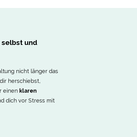
 selbst und
ltung nicht länger das
dir herschiebst,
ir einen
klaren
d dich vor Stress mit