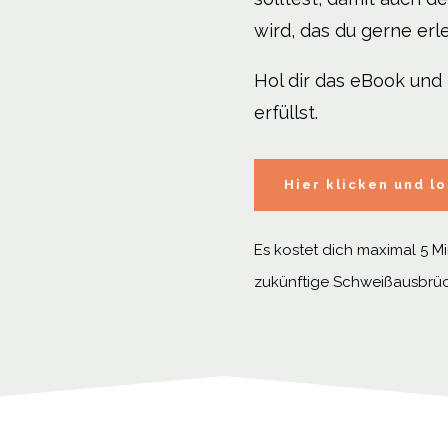
wird, das du gerne erle
Hol dir das eBook und 
erfüllst.
Hier klicken und lo
Es kostet dich maximal 5 Mi
zukünftige Schweißausbrü