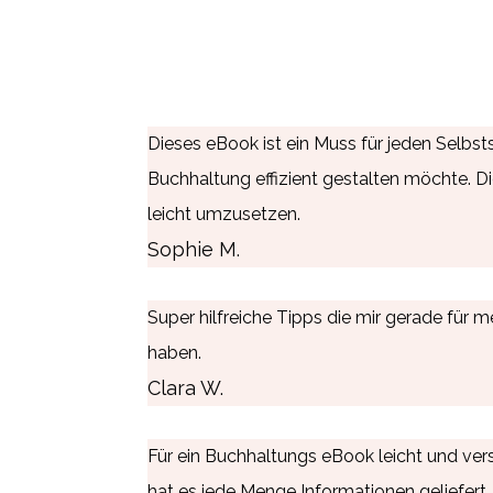
Dieses eBook ist ein Muss für jeden Selbst
Buchhaltung effizient gestalten möchte. D
leicht umzusetzen.
Sophie M.
Super hilfreiche Tipps die mir gerade für m
haben.
Clara W.
Für ein Buchhaltungs eBook leicht und ver
hat es jede Menge Informationen geliefert, 