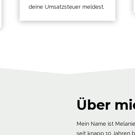
deine Umsatzsteuer meldest.
Über mi
Mein Name ist Melanie
seit knapp 10 Jahren b