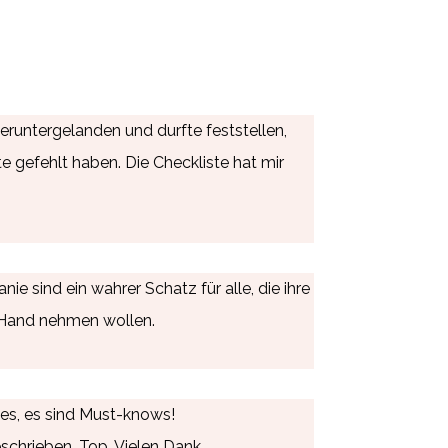
eruntergelanden und durfte feststellen,
e gefehlt haben. Die Checkliste hat mir
e sind ein wahrer Schatz für alle, die ihre
 Hand nehmen wollen.
ves, es sind Must-knows!
schrieben. Top. Vielen Dank.