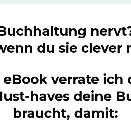
Buchhaltung nervt
wenn du sie clever
 eBook verrate ich d
Must-haves deine B
braucht, damit: