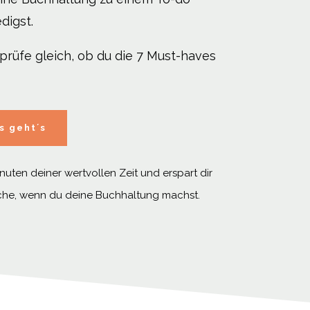
digst.
prüfe gleich, ob du die 7 Must-haves
s geht´s
nuten deiner wertvollen Zeit und erspart dir
che, wenn du deine Buchhaltung machst.