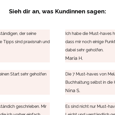
Sieh dir an, was Kundinnen sagen:
ständigen, der seine
Ich habe die Must-haves h
ie Tipps sind praxisnah und
dass mir noch einige Punkt
dabei sehr geholfen.
Maria H.
einen Start sehr geholfen
Die 7 Must-haves von Melani
Buchhaltung selbst in die
Nina S.
ständich geschrieben. Mir
Es sind nicht nur Must-ha
die ich vorher einfach
Leicht und verständlich ge